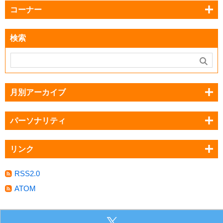
コーナー
検索
月別アーカイブ
パーソナリティ
リンク
RSS2.0
ATOM