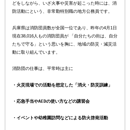
どをしながら、いざ火事や災害が起こった時には、消
防活動にという、非常勤特別職の地方公務員です。
兵庫県は消防団員数が全国一位であり、昨年の
4
月
1
日
現在
38,016
人もの消防団員が 「自分たちの街は、自分
たちで守る」という思いを胸に、地域の防災・減災活
動に取り組んでいます。
消防団の仕事は、平常時は主に
・火災現場での活動を想定した「消火・防災訓練」
・応急手当やAEDの使い方などの講習会
・イベントや幼稚園訪問などによる防火啓発活動