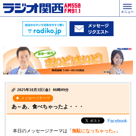
2025年10月3日(金) 06時49分
メッセージテーマ
あ～あ、食べちゃったよ・・・
Facebook
本日のメッセージテーマは「
無駄になっちゃった…
」