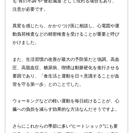
も“胃の不調”や“食欲減退”として現れる場合もあり、
注意が必要です。
異変を感じたら、かかりつけ医に相談し、心電図や運
動負荷検査などの精密検査を受けることが重要と呼び
かけました。
また、生活習慣の改善が最大の予防策だと強調。高血
圧、高脂血症、糖尿病、喫煙は動脈硬化を進行させる
要因であり、「食生活と運動を日々意識することが血
管を守る第一歩」とのことでした。
ウォーキングなどの軽い運動を毎日続けることが、心
臓への負担を減らす効果的な方法なんだそうですよ。
さらにこれからの季節に多い“ヒートショック”にも要