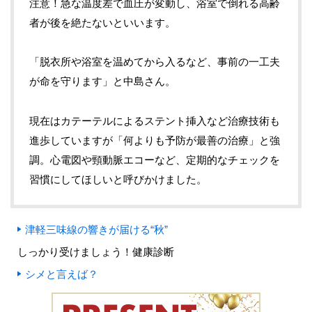
注意！急な温度差で血圧が変動し、浴室で倒れる高齢
者が後を絶たないといいます。
「脱衣所や浴室を温めてから入るなど、事前の一工夫
が命を守ります」と中島さん。
現在はカテーテルによるステント挿入など治療技術も
進歩していますが「何よりも予防が最善の治療」と強
調。心電図や頸動脈エコーなど、定期的なチェックを
習慣にしてほしいと呼びかけました。
津軽三味線の響きが届ける“秋”
しっかり受けましょう！健康診断
シメと言えば？