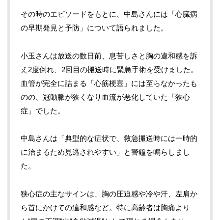
その時のエピソードをもとに、中島さんには「心臓病
の早期発見と予防」について語られました。
小玉さんは放送の数日前、息苦しさと胸の違和感を訴
え2度倒れ、2回目の搬送時に緊急手術を受けました。
血管が完全に詰まる「心筋梗塞」には至らなかったも
のの、冠動脈が狭くなり血流が悪化していた「狭心
症」でした。
中島さんは「典型的な症状で、救急搬送時には一時的
に治まるため見逃されやすい」と警鐘を鳴らしまし
た。
狭心症の主なサインは、胸の圧迫感や冷や汗、左肩か
ら首にかけての違和感など。特に高齢者は胸痛より