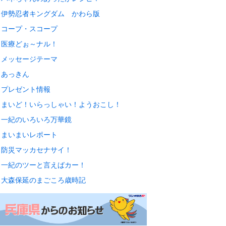
伊勢忍者キングダム かわら版
コープ・スコープ
医療どぉ～ナル！
メッセージテーマ
あっきん
プレゼント情報
まいど！いらっしゃい！ようおこし！
一紀のいろいろ万華鏡
まいまいレポート
防災マッカセナサイ！
一紀のツーと言えばカー！
大森保延のまごころ歳時記