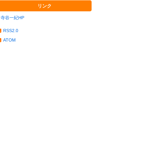
リンク
寺谷一紀HP
RSS2.0
ATOM