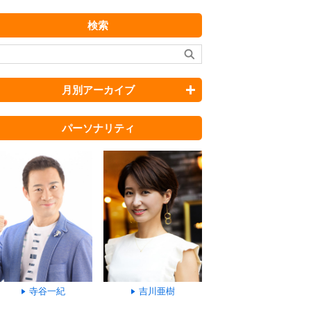
検索
月別アーカイブ
パーソナリティ
寺谷一紀
吉川亜樹