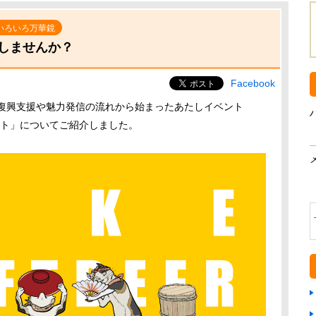
いろいろ万華鏡
しませんか？
Facebook
の復興支援や魅力発信の流れから始まったあたしイベント
ロジェクト」についてご紹介しました。