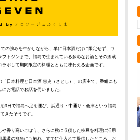
しての強みを生かしながら、単に日本酒だけに限定せず、ワ
ラフトジンまで、福島で生まれている多彩なお酒とその酒蔵
コラボして期間限定の料理とともに味わえる企画です。
の「
日本料理と日本酒 惠史（さとし
）」の店主で、番組にも
んにお電話でお話を伺いました。
2泊3日で福島へ足を運び、浜通り・中通り・会津という福島
見てきたそうです。
しや香り高いごぼう、さらに秋に収穫した枝豆を料理に活用
相馬港の鮮魚にも触れ、すでに仕入れて提供したところ、お