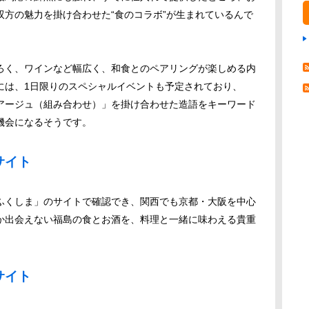
方の魅力を掛け合わせた“食のコラボ”が生まれているんで
ろく、ワインなど幅広く、和食とのペアリングが楽しめる内
には、1日限りのスペシャルイベントも予定されており、
アージュ（組み合わせ）」を掛け合わせた造語をキーワード
機会になるそうです。
サイト
ふくしま」のサイトで確認でき、関西でも京都・大阪を中心
か出会えない福島の食とお酒を、料理と一緒に味わえる貴重
サイト