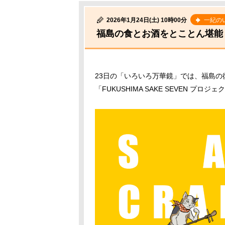
2026年1月24日(土) 10時00分
一紀の
福島の食とお酒をとことん堪能
23日の「いろいろ万華鏡」では、福島
「FUKUSHIMA SAKE SEVEN プ