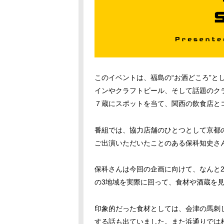
このイベントは、福島の“お酒どころ”と
インやクラフトビール、そして話題のク
７蔵にスポットを当て、関西の飲食店と
番組では、協力店舗のひとつとして京都
ご出演いただいたことのある保科
知史
さ
保科さんは今回の企画に向けて、なんと
の3地域を実際に回って、食材や酒蔵を
印象的だった食材としては、会津の馬刺
する話も出ていました。また浜通りでは