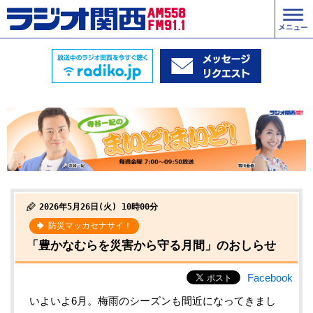
2026年5月26日(火) 10時00分
防災マッカセナサイ！
「豊かなむらを災害から守る月間」のおしらせ
Facebook
いよいよ
6
月。梅雨のシーズンも間近になってきまし