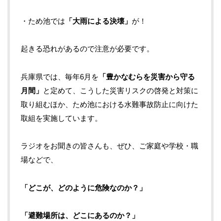
・ため池では
「大雨による決壊」
が！
起きる恐れがあるので注意が必要です。
兵庫県では、毎年
6
月を
「豊かなむらを災害から守る
月間」
と定めて、こうした災害リスクの啓発と対策に
取り組むほか、ため池における水難事故防止に向けた
取組を実施しています。
ラジオをお聞きの皆さんも、ぜひ、ご家庭や学校・職
場などで、
「どこが、どのように危険なのか？」
「避難場所は、どこにあるのか？」