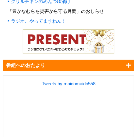
グリルチキンのめんつゆ漬け
「豊かなむらを災害から守る月間」のおしらせ
ラジオ、やってますねん！
番組へのおたより
Tweets by maidomaido558