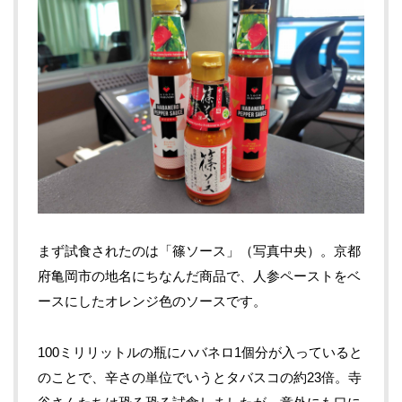
まず試食されたのは「篠ソース」（写真中央）。京都
府亀岡市の地名にちなんだ商品で、人参ペーストをベ
ースにしたオレンジ色のソースです。
100ミリリットルの瓶にハバネロ1個分が入っていると
のことで、辛さの単位でいうとタバスコの約23倍。寺