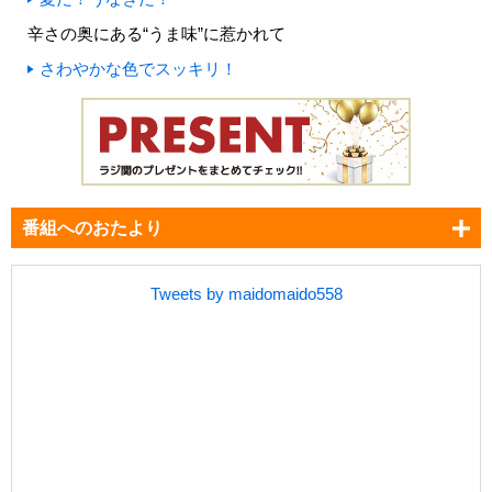
辛さの奥にある“うま味”に惹かれて
さわやかな色でスッキリ！
番組へのおたより
Tweets by maidomaido558