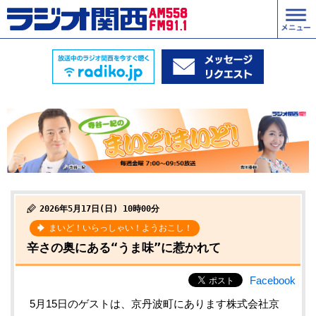
2026年5月17日(日) 10時00分
まいど！いらっしゃい！ようおこし！
辛さの奥にある“うま味”に惹かれて
Facebook
5月15日のゲストは、京丹波町にあります株式会社京