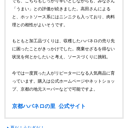
でも、こちらもしっかり辛いとしながらも、みなさん
「うまい」との評価が続きました。高田さんによる
と、ホットソース系にはニンニクも入っており、肉料
理との相性がよいそうです。
もともと加工品づくりは、収穫したハバネロの売り先
に困ったことがきっかけでした。廃棄せざるを得ない
状況を何とかしたいと考え、ソースづくりに挑戦。
今では一度買った人がリピーターになる人気商品に育
っています。購入は公式ホームページやネットショッ
プ、京都の地元スーパーなどで可能ですよ。
京都ハバネロの里 公式サイト
夏だ！うなぎだ！