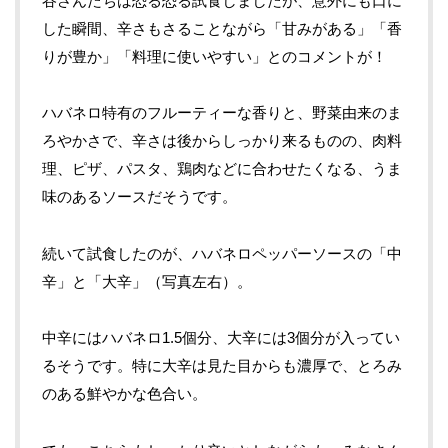
谷さんたちは恐る恐る試食しましたが、意外にも口に
した瞬間、辛さもさることながら「甘みがある」「香
りが豊か」「料理に使いやすい」とのコメントが！
ハバネロ特有のフルーティーな香りと、野菜由来のま
ろやかさで、辛さは後からしっかり来るものの、肉料
理、ピザ、パスタ、鶏肉などに合わせたくなる、うま
味のあるソースだそうです。
続いて試食したのが、ハバネロペッパーソースの「中
辛」と「大辛」（写真左右）。
中辛にはハバネロ1.5個分、大辛には3個分が入ってい
るそうです。特に大辛は見た目からも濃厚で、とろみ
のある鮮やかな色合い。