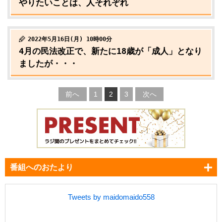
やりたいことは、人それぞれ
2022年5月16日(月) 10時00分
4月の民法改正で、新たに18歳が「成人」となり
ましたが・・・
前へ
1
2
3
次へ
番組へのおたより
Tweets by maidomaido558