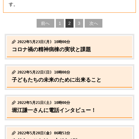
す。
前へ
1
2
3
次へ
2022年5月23日(月) 10時00分
コロナ禍の精神病棟の実状と課題
2022年5月22日(日) 10時00分
子どもたちの未来のために出来ること
2022年5月21日(土) 10時00分
堀江謙一さんに電話インタビュー！
2022年5月20日(金) 06時53分