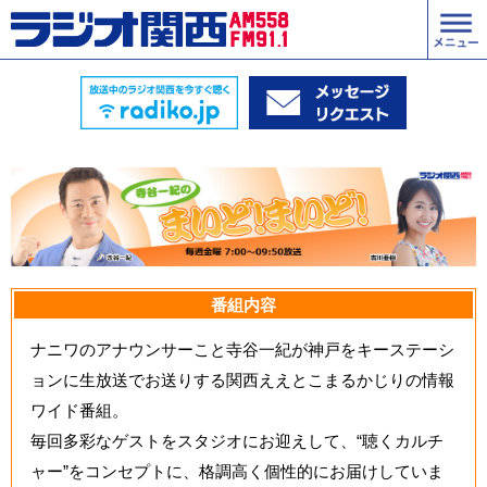
番組内容
ナニワのアナウンサーこと寺谷一紀が神戸をキーステーシ
ョンに生放送でお送りする関西ええとこまるかじりの情報
ワイド番組。
毎回多彩なゲストをスタジオにお迎えして、“聴くカルチ
ャー”をコンセプトに、格調高く個性的にお届けしていま