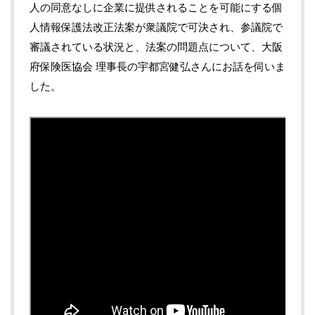
人の同意なしに企業に提供されることを可能にする個
人情報保護法改正法案が衆議院で可決され、参議院で
審議されている状況と、法案の問題点について、大阪
府保険医協会 理事長の宇都宮健弘さんにお話を伺いま
した。