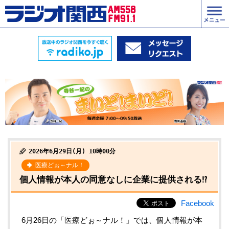
2026年6月29日(月) 10時00分
医療どぉ～ナル！
個人情報が本人の同意なしに企業に提供される⁉
Facebook
6月26日の「医療どぉ～ナル！」では、個人情報が本