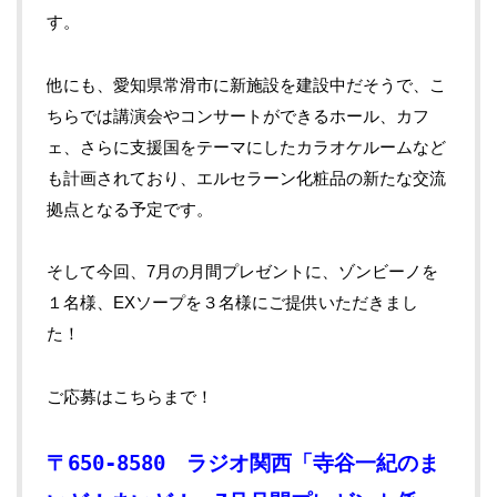
す。
他にも、愛知県常滑市に新施設を建設中だそうで、こ
ちらでは講演会やコンサートができるホール、カフ
ェ、さらに支援国をテーマにしたカラオケルームなど
も計画されており、エルセラーン化粧品の新たな交流
拠点となる予定です。
そして今回、7月の月間プレゼントに、ゾンビーノを
１名様、
EX
ソープを３名様にご提供いただきまし
た！
ご応募はこちらまで！
〒650-8580 ラジオ関西「寺谷一紀のま