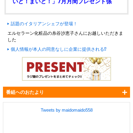
いど！まいど！」7月月間プレゼント係
話題のイタリアンシェフが登場！
エルセラーン化粧品の糸谷沙恵子さんにお越しいただきま
した
個人情報が本人の同意なしに企業に提供される⁉
番組へのおたより
Tweets by maidomaido558