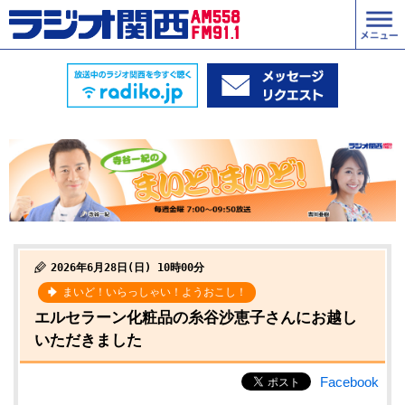
2026年6月28日(日) 10時00分
まいど！いらっしゃい！ようおこし！
エルセラーン化粧品の糸谷沙恵子さんにお越し
いただきました
Facebook