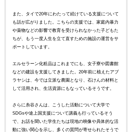
また、タイで20年にわたって続けている支援について
も話が広がりました。こちらの支援では、家庭内暴力
や薬物などの影響で教育を受けられなかった子どもた
ちが、もう一度人生を立て直すための施設の運営をサ
ポートしています。
エルセラーン化粧品はこれまでにも、女子寮や図書館
などの建設を支援してきました。20年前に植えたアブ
ラヤシは、今では立派な農園となり、石けんの材料と
して活用され、生活資源にもなっているそうです。
さらに糸谷さんは、こうした活動について大学で
SDGsや途上国支援について講義も行っているそう
で、お話を聞いた学生たちは現地の映像や具体的な活
動に強い関心を示し、多くの質問が寄せられたそうで